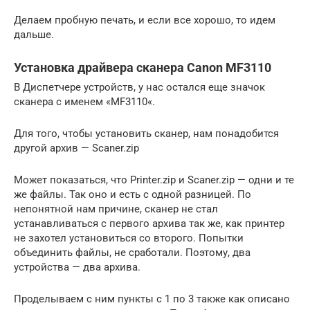
Делаем пробную печать, и если все хорошо, то идем
дальше.
Установка драйвера сканера Canon MF3110
В Диспетчере устройств, у нас остался еще значок
сканера с именем «MF3110«.
Для того, чтобы установить сканер, нам понадобится
другой архив — Scaner.zip
Может показаться, что Printer.zip и Scaner.zip — одни и те
же файлы. Так оно и есть с одной разницей. По
непонятной нам причине, сканер не стал
устанавливаться с первого архива так же, как принтер
не захотел установиться со второго. Попытки
объединить файлы, не сработали. Поэтому, два
устройства — два архива.
Проделываем с ним пункты с 1 по 3 также как описано