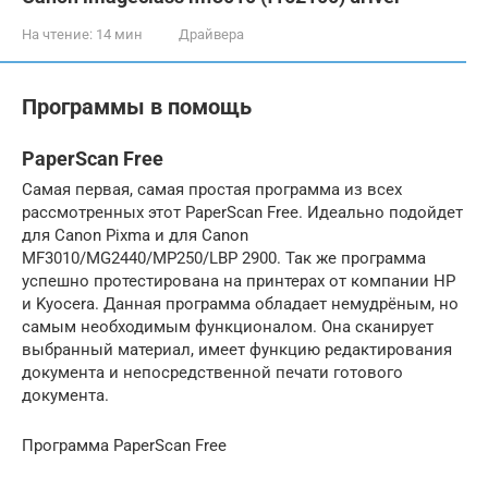
На чтение:
14 мин
Драйвера
Программы в помощь
PaperScan Free
Самая первая, самая простая программа из всех
рассмотренных этот PaperScan Free. Идеально подойдет
для Canon Pixma и для Canon
MF3010/MG2440/MP250/LBP 2900. Так же программа
успешно протестирована на принтерах от компании HP
и Kyocera. Данная программа обладает немудрёным, но
самым необходимым функционалом. Она сканирует
выбранный материал, имеет функцию редактирования
документа и непосредственной печати готового
документа.
Программа PaperScan Free