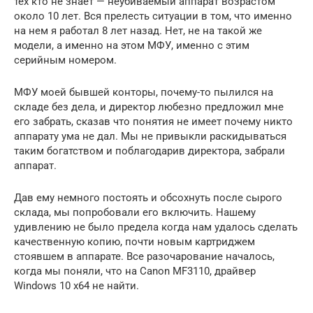
тех кто не знает — неубиваемый аппарат возрастом
около 10 лет. Вся прелесть ситуации в том, что именно
на нем я работал 8 лет назад. Нет, не на такой же
модели, а именно на этом МФУ, именно с этим
серийным номером.
МФУ моей бывшей конторы, почему-то пылился на
складе без дела, и директор любезно предложил мне
его забрать, сказав что понятия не имеет почему никто
аппарату ума не дал. Мы не привыкли раскидываться
таким богатством и поблагодарив директора, забрали
аппарат.
Дав ему немного постоять и обсохнуть после сырого
склада, мы попробовали его включить. Нашему
удивлению не было предела когда нам удалось сделать
качественную копию, почти новым картриджем
стоявшем в аппарате. Все разочарование началось,
когда мы поняли, что на Canon MF3110, драйвер
Windows 10 x64 не найти.