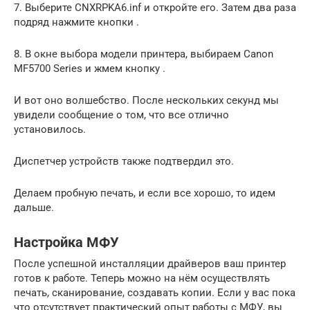
7. Выберите CNXRPKA6.inf и откройте его. Затем два раза
подряд нажмите кнопки .
8. В окне выбора модели принтера, выбираем Canon
MF5700 Series и жмем кнопку .
И вот оно волшебство. После нескольких секунд мы
увидели сообщение о том, что все отлично
установилось.
Диспетчер устройств также подтвердил это.
Делаем пробную печать, и если все хорошо, то идем
дальше.
Настройка МФУ
После успешной инсталляции драйверов ваш принтер
готов к работе. Теперь можно на нём осуществлять
печать, сканирование, создавать копии. Если у вас пока
что отсутствует практический опыт работы с МФУ, вы