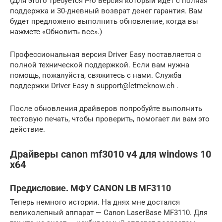
(Для этого требуется Pro версия который идет с полная
поддержка и 30-дневный возврат денег гарантия. Вам
будет предложено выполнить обновление, когда вы
нажмете «Обновить все».)
Профессиональная версия Driver Easy поставляется с
полной технической поддержкой. Если вам нужна
помощь, пожалуйста, свяжитесь с нами. Служба
поддержки Driver Easy в support@letmeknow.ch .
После обновления драйверов попробуйте выполнить
тестовую печать, чтобы проверить, помогает ли вам это
действие.
Драйверы canon mf3010 v4 для windows 10
x64
Предисловие. МФУ CANON LB MF3110
Теперь немного истории. На днях мне достался
великолепный аппарат — Canon LaserBase MF3110. Для